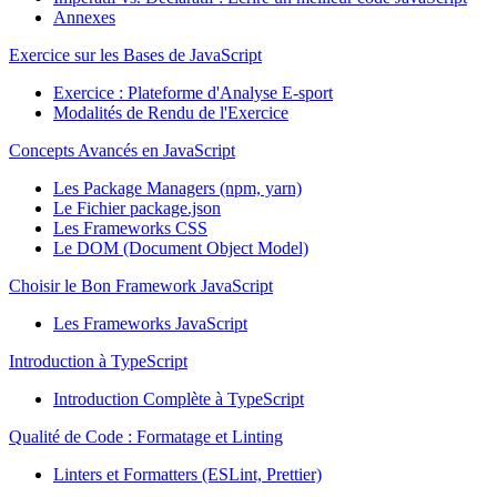
Annexes
Exercice sur les Bases de JavaScript
Exercice : Plateforme d'Analyse E-sport
Modalités de Rendu de l'Exercice
Concepts Avancés en JavaScript
Les Package Managers (npm, yarn)
Le Fichier package.json
Les Frameworks CSS
Le DOM (Document Object Model)
Choisir le Bon Framework JavaScript
Les Frameworks JavaScript
Introduction à TypeScript
Introduction Complète à TypeScript
Qualité de Code : Formatage et Linting
Linters et Formatters (ESLint, Prettier)