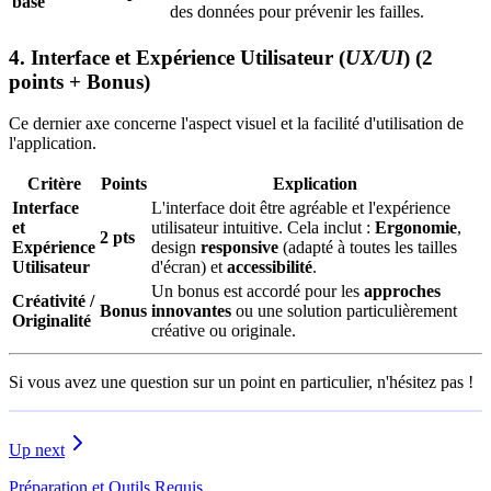
base
des données pour prévenir les failles.
4. Interface et Expérience Utilisateur (
UX/UI
) (2
points + Bonus)
Ce dernier axe concerne l'aspect visuel et la facilité d'utilisation de
l'application.
Critère
Points
Explication
Interface
L'interface doit être agréable et l'expérience
et
utilisateur intuitive. Cela inclut :
Ergonomie
,
2 pts
Expérience
design
responsive
(adapté à toutes les tailles
Utilisateur
d'écran) et
accessibilité
.
Un bonus est accordé pour les
approches
Créativité /
Bonus
innovantes
ou une solution particulièrement
Originalité
créative ou originale.
Si vous avez une question sur un point en particulier, n'hésitez pas !
Up next
Préparation et Outils Requis