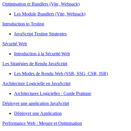
Optimisation et Bundlers (Vite, Webpack)
Les Module Bundlers (Vite, Webpack)
Introduction to Testing
JavaScript Testing Strategies
Sécurité Web
Introduction à la Sécurité Web
Les Stratégies de Rendu JavaScript
Les Modes de Rendu Web (SSR, SSG, CSR, ISR)
Architecture Logicielle en JavaScript
Architectures Logicielles : Guide Pratique
Déployer une application JavaScript
Déployer une Application
Performance Web : Mesure et Optimisation