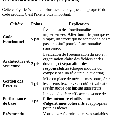
Cette catégorie évalue la robustesse, la logique et la propreté du
code produit. C'est l'axe le plus important.
Critère
Points
Explication
Évaluation des fonctionnalités
implémentées.
Attention :
le principe est
Code
5 pts
simple, un "code qui ne fonctionne pas =
Fonctionnel
pas de point" pour la fonctionnalité
concernée.
Évaluation de l'organisation du projet :
organisation claire des fichiers et des
Architecture et
2 pts
dossiers, et
séparation des
Structure
responsabilités
(chaque module ou
composant a un rôle unique et défini).
Mise en place de mécanismes pour gérer
Gestion des
1 pt
les erreurs (ex:
), et validation
Try/Catch
Erreurs
systématique des
inputs
utilisateurs.
Le code doit être efficace : absence de
Performance
fuites mémoire
et utilisation
1 pt
de base
d'
algorithmes cohérents
et appropriés
pour les tâches.
Présence du
Vous devez fournir toutes vos variables