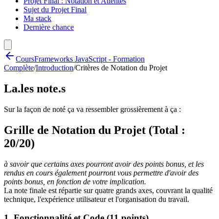
Projet Final : Notation et Attentes
Sujet du Projet Final
Ma stack
Dernière chance
Cours
Frameworks JavaScript - Formation
Complète
/
Introduction
/
Critères de Notation du Projet
La.les note.s
Sur la façon de noté ça va ressembler grossièrement à ça :
Grille de Notation du Projet (Total :
20/20)
à savoir que certains axes pourront avoir des points bonus, et les
rendus en cours également pourront vous permettre d'avoir des
points bonus, en fonction de votre implication.
La note finale est répartie sur quatre grands axes, couvrant la qualité
technique, l'expérience utilisateur et l'organisation du travail.
1. Fonctionnalité et Code (11 points)