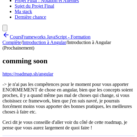
Projet Final : Notation et Attentes
Sujet du Projet Final
Ma stack
Dernière chance
Cours
Frameworks JavaScript - Formation
Complète
/
Introduction à Angular
/
Introduction à Angular
(Prochainement)
comming soon
https://roadmap.sh/angular
-> je n'ai pas les compétences pour le moment pour vous apporter
ENORMEMENT de chose en angular, bien que les concepts soient
proches, il y a quand même pas mal de choses qui change, si vous
choisissez ce framework, bien que j'en suis navré, je pourrais
forcément moins vous apporter des bonnes pratiques, les meilleures
choses à faire etc.
Ceci dit je vous conseille d'aller voir du côté de cette roadmap, je
pense que vous aurez largement de quoi faire !