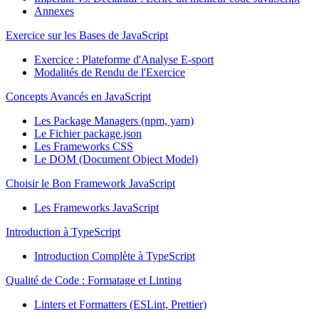
Annexes
Exercice sur les Bases de JavaScript
Exercice : Plateforme d'Analyse E-sport
Modalités de Rendu de l'Exercice
Concepts Avancés en JavaScript
Les Package Managers (npm, yarn)
Le Fichier package.json
Les Frameworks CSS
Le DOM (Document Object Model)
Choisir le Bon Framework JavaScript
Les Frameworks JavaScript
Introduction à TypeScript
Introduction Complète à TypeScript
Qualité de Code : Formatage et Linting
Linters et Formatters (ESLint, Prettier)