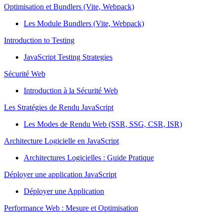
Optimisation et Bundlers (Vite, Webpack)
Les Module Bundlers (Vite, Webpack)
Introduction to Testing
JavaScript Testing Strategies
Sécurité Web
Introduction à la Sécurité Web
Les Stratégies de Rendu JavaScript
Les Modes de Rendu Web (SSR, SSG, CSR, ISR)
Architecture Logicielle en JavaScript
Architectures Logicielles : Guide Pratique
Déployer une application JavaScript
Déployer une Application
Performance Web : Mesure et Optimisation