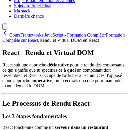
Projet Final : Notation et Attentes
Sujet du Projet Final
Ma stack
Dernière chance
Cours
Frameworks JavaScript - Formation Complète
/
Formation
Complète sur React
/
Rendu et Virtual DOM en React
React - Rendu et Virtual DOM
React suit une approche
déclarative
pour le rendu des composants,
ce qui signifie que tu spécifies
ce à quoi
un composant doit
ressembler, et React s'occupe de l'afficher à l'écran. C'est l'opposé
d'une approche
impérative
, où tu écrirais du code pour manipuler
manuellement le DOM.
Le Processus de Rendu React
Les 3 étapes fondamentales
React fonctionne comme un
serveur dans un restaurant
: