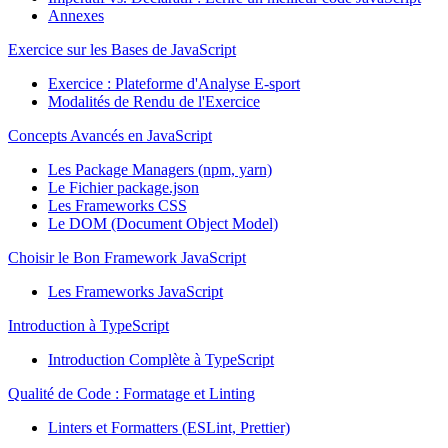
Annexes
Exercice sur les Bases de JavaScript
Exercice : Plateforme d'Analyse E-sport
Modalités de Rendu de l'Exercice
Concepts Avancés en JavaScript
Les Package Managers (npm, yarn)
Le Fichier package.json
Les Frameworks CSS
Le DOM (Document Object Model)
Choisir le Bon Framework JavaScript
Les Frameworks JavaScript
Introduction à TypeScript
Introduction Complète à TypeScript
Qualité de Code : Formatage et Linting
Linters et Formatters (ESLint, Prettier)