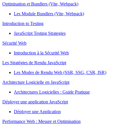
Optimisation et Bundlers (Vite, Webpack)
Les Module Bundlers (Vite, Webpack)
Introduction to Testing
JavaScript Testing Strategies
Sécurité Web
Introduction à la Sécurité Web
Les Stratégies de Rendu JavaScript
Les Modes de Rendu Web (SSR, SSG, CSR, ISR)
Architecture Logicielle en JavaScript
Architectures Logicielles : Guide Pratique
Déployer une application JavaScript
Déployer une Application
Performance Web : Mesure et Optimisation