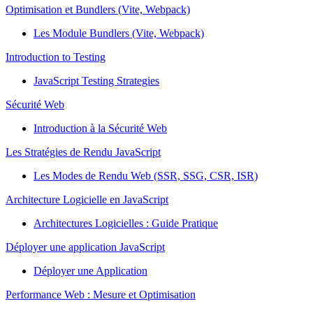
Optimisation et Bundlers (Vite, Webpack)
Les Module Bundlers (Vite, Webpack)
Introduction to Testing
JavaScript Testing Strategies
Sécurité Web
Introduction à la Sécurité Web
Les Stratégies de Rendu JavaScript
Les Modes de Rendu Web (SSR, SSG, CSR, ISR)
Architecture Logicielle en JavaScript
Architectures Logicielles : Guide Pratique
Déployer une application JavaScript
Déployer une Application
Performance Web : Mesure et Optimisation