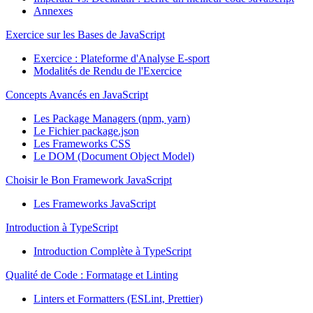
Annexes
Exercice sur les Bases de JavaScript
Exercice : Plateforme d'Analyse E-sport
Modalités de Rendu de l'Exercice
Concepts Avancés en JavaScript
Les Package Managers (npm, yarn)
Le Fichier package.json
Les Frameworks CSS
Le DOM (Document Object Model)
Choisir le Bon Framework JavaScript
Les Frameworks JavaScript
Introduction à TypeScript
Introduction Complète à TypeScript
Qualité de Code : Formatage et Linting
Linters et Formatters (ESLint, Prettier)