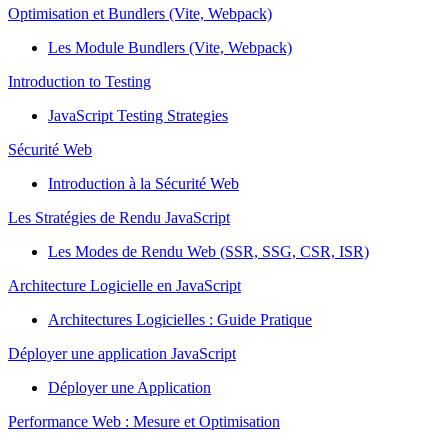
Optimisation et Bundlers (Vite, Webpack)
Les Module Bundlers (Vite, Webpack)
Introduction to Testing
JavaScript Testing Strategies
Sécurité Web
Introduction à la Sécurité Web
Les Stratégies de Rendu JavaScript
Les Modes de Rendu Web (SSR, SSG, CSR, ISR)
Architecture Logicielle en JavaScript
Architectures Logicielles : Guide Pratique
Déployer une application JavaScript
Déployer une Application
Performance Web : Mesure et Optimisation