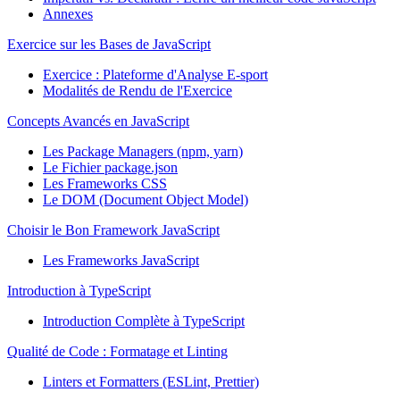
Annexes
Exercice sur les Bases de JavaScript
Exercice : Plateforme d'Analyse E-sport
Modalités de Rendu de l'Exercice
Concepts Avancés en JavaScript
Les Package Managers (npm, yarn)
Le Fichier package.json
Les Frameworks CSS
Le DOM (Document Object Model)
Choisir le Bon Framework JavaScript
Les Frameworks JavaScript
Introduction à TypeScript
Introduction Complète à TypeScript
Qualité de Code : Formatage et Linting
Linters et Formatters (ESLint, Prettier)