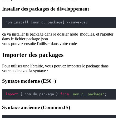
Installer des packages de développement
ça va installer le package dans le dossier node_modules, et l'ajouter
dans le fichier package.json
vous pouvez ensuite l'utiliser dans votre code
Importer des packages
Pour utiliser une librairie, vous pouvez importer le package dans
votre code avec la syntaxe :
Syntaxe moderne (ES6+)
import
 { nom_du_package } 
from
'nom_du_package'
Syntaxe ancienne (CommonJS)