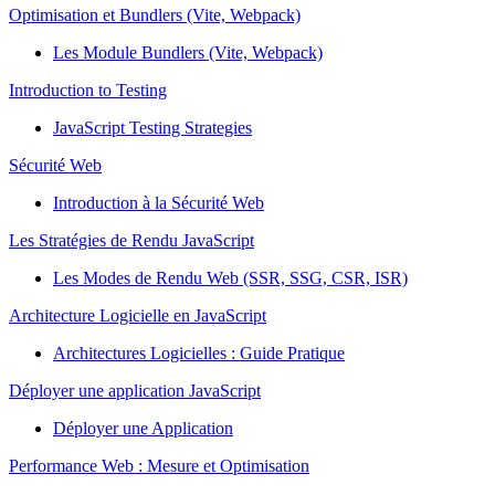
Optimisation et Bundlers (Vite, Webpack)
Les Module Bundlers (Vite, Webpack)
Introduction to Testing
JavaScript Testing Strategies
Sécurité Web
Introduction à la Sécurité Web
Les Stratégies de Rendu JavaScript
Les Modes de Rendu Web (SSR, SSG, CSR, ISR)
Architecture Logicielle en JavaScript
Architectures Logicielles : Guide Pratique
Déployer une application JavaScript
Déployer une Application
Performance Web : Mesure et Optimisation