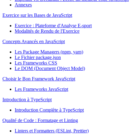
Annexes
Exercice sur les Bases de JavaScript
Exercice : Plateforme d'Analyse E-sport
Modalités de Rendu de l'Exercice
Concepts Avancés en JavaScript
Les Package Managers (npm, yarn)
Le Fichier package.json
Les Frameworks CSS
Le DOM (Document Object Model)
Choisir le Bon Framework JavaScript
Les Frameworks JavaScript
Introduction à TypeScript
Introduction Complète à TypeScript
Qualité de Code : Formatage et Linting
Linters et Formatters (ESLint, Prettier)