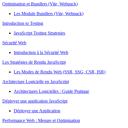
Optimisation et Bundlers (Vite, Webpack)
Les Module Bundlers (Vite, Webpack)
Introduction to Testing
JavaScript Testing Strategies
Sécurité Web
Introduction à la Sécurité Web
Les Stratégies de Rendu JavaScript
Les Modes de Rendu Web (SSR, SSG, CSR, ISR)
Architecture Logicielle en JavaScript
Architectures Logicielles : Guide Pratique
Déployer une application JavaScript
Déployer une Application
Performance Web : Mesure et Optimisation