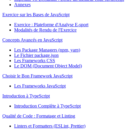
Annexes
Exercice sur les Bases de JavaScript
Exercice : Plateforme d'Analyse E-sport
Modalités de Rendu de l'Exercice
Concepts Avancés en JavaScript
Les Package Managers (npm, yarn)
Le Fichier package.json
Les Frameworks CSS
Le DOM (Document Object Model)
Choisir le Bon Framework JavaScript
Les Frameworks JavaScript
Introduction à TypeScript
Introduction Complète à TypeScript
Qualité de Code : Formatage et Linting
Linters et Formatters (ESLint, Prettier)