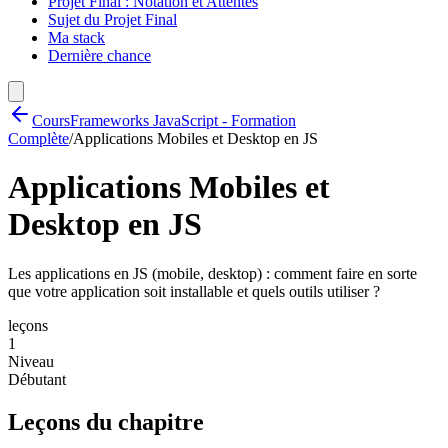
Projet Final : Notation et Attentes
Sujet du Projet Final
Ma stack
Dernière chance
Cours
Frameworks JavaScript - Formation
Complète
/
Applications Mobiles et Desktop en JS
Applications Mobiles et
Desktop en JS
Les applications en JS (mobile, desktop) : comment faire en sorte
que votre application soit installable et quels outils utiliser ?
leçons
1
Niveau
Débutant
Leçons du chapitre