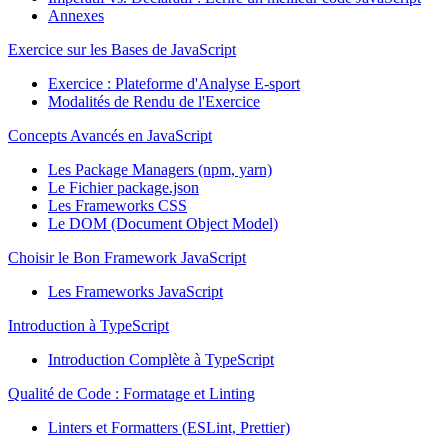
Annexes
Exercice sur les Bases de JavaScript
Exercice : Plateforme d'Analyse E-sport
Modalités de Rendu de l'Exercice
Concepts Avancés en JavaScript
Les Package Managers (npm, yarn)
Le Fichier package.json
Les Frameworks CSS
Le DOM (Document Object Model)
Choisir le Bon Framework JavaScript
Les Frameworks JavaScript
Introduction à TypeScript
Introduction Complète à TypeScript
Qualité de Code : Formatage et Linting
Linters et Formatters (ESLint, Prettier)