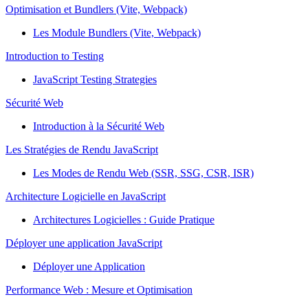
Optimisation et Bundlers (Vite, Webpack)
Les Module Bundlers (Vite, Webpack)
Introduction to Testing
JavaScript Testing Strategies
Sécurité Web
Introduction à la Sécurité Web
Les Stratégies de Rendu JavaScript
Les Modes de Rendu Web (SSR, SSG, CSR, ISR)
Architecture Logicielle en JavaScript
Architectures Logicielles : Guide Pratique
Déployer une application JavaScript
Déployer une Application
Performance Web : Mesure et Optimisation