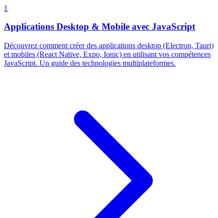
1
Applications Desktop & Mobile avec JavaScript
Découvrez comment créer des applications desktop (Electron, Tauri)
et mobiles (React Native, Expo, Ionic) en utilisant vos compétences
JavaScript. Un guide des technologies multiplateformes.