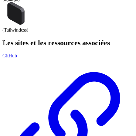
(
Tailwindcss
)
Les
sites
et les
ressources
associées
GitHub