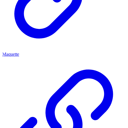
Maquette