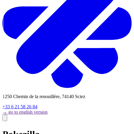
1250 Chemin de la renouillère, 74140 Sciez
+33 6 21 58 26 84
→ go to english version