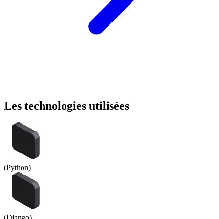
Les
technologies
utilisées
(
Python
)
(
Django
)