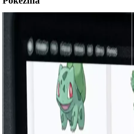
Pokezilla