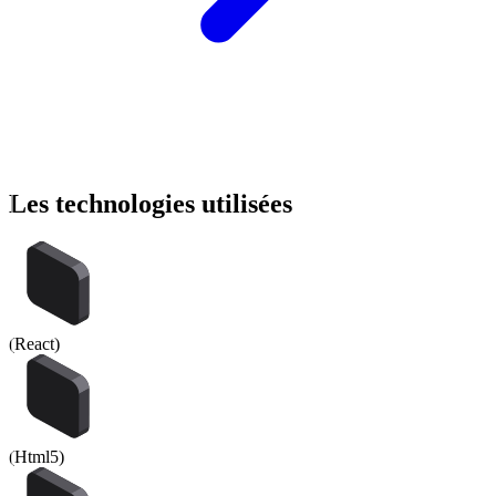
Les
technologies
utilisées
(
React
)
(
Html5
)