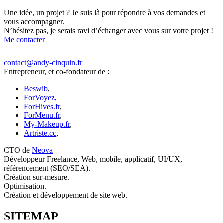
Une idée, un projet ? Je suis là pour répondre à vos demandes et
vous accompagner.
N’hésitez pas, je serais ravi d’échanger avec vous sur votre projet !
Me contacter
contact@andy-cinquin.fr
Entrepreneur, et co-fondateur de :
Beswib
,
ForVoyez
,
ForHives.fr
,
ForMenu.fr
,
My-Makeup.fr
,
Artriste.cc
,
CTO de
Neova
Développeur Freelance, Web, mobile, applicatif, UI/UX,
référencement (SEO/SEA).
Création sur-mesure.
Optimisation.
Création et développement de site web.
SITEMAP