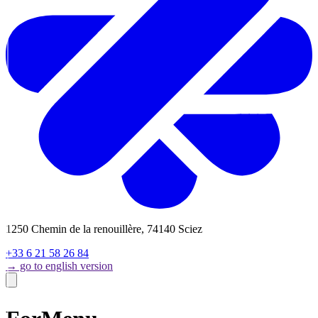
1250 Chemin de la renouillère, 74140 Sciez
+33 6 21 58 26 84
→ go to english version