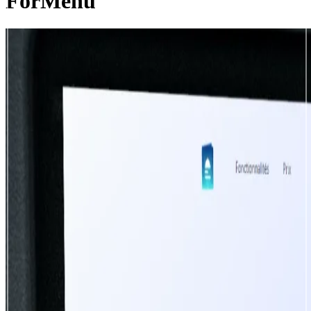
ForMenu