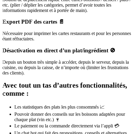
etc. (plier / déplier les catégories, permet d’avoir toutes les
informations rapidement et à portée de main).
Export PDF des cartes 📄
Nécessaire pour imprimer les cartes restaurants et pour les personnes
étant réfractaires.
Désactivation en direct d’un plat/ingrédient 🚫
Depuis un bouton très simple à accéder, depuis le serveur, depuis la
cuisine, ou depuis la caisse, de n’importe où (limiter les frustrations
des clients).
Avec tout un tas d’autres fonctionnalités,
comme :
Les statistiques des plats les plus consommés 📈
Pouvoir donner des conseils sur les boissons adaptées pour
chaque plat (vin etc.) 🍷
Le paiement ou la commande directement via l’appli 💳
Un chat bot qui fait des propositions, conseils et alternatives