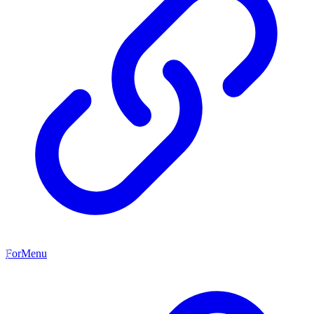
ForMenu