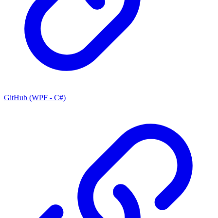
GitHub (WPF - C#)