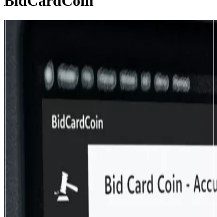
BidCardCoin