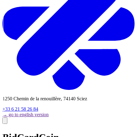
1250 Chemin de la renouillère, 74140 Sciez
+33 6 21 58 26 84
→ go to english version