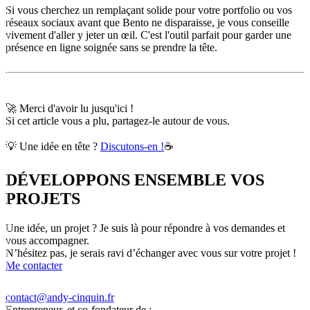
Si vous cherchez un remplaçant solide pour votre portfolio ou vos
réseaux sociaux avant que Bento ne disparaisse, je vous conseille
vivement d'aller y jeter un œil. C'est l'outil parfait pour garder une
présence en ligne soignée sans se prendre la tête.
🚀 Merci d'avoir lu jusqu'ici !
Si cet article vous a plu, partagez-le autour de vous.
💡 Une idée en tête ?
Discutons-en !
☕
DÉVELOPPONS
ENSEMBLE
VOS
PROJETS
Une idée, un projet ? Je suis là pour répondre à vos demandes et
vous accompagner.
N’hésitez pas, je serais ravi d’échanger avec vous sur votre projet !
Me contacter
contact@andy-cinquin.fr
Entrepreneur, et co-fondateur de :