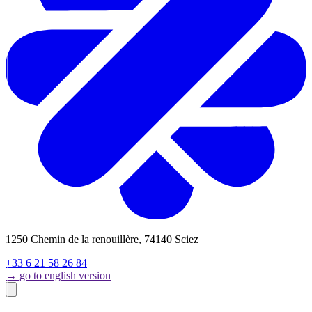
1250 Chemin de la renouillère, 74140 Sciez
+33 6 21 58 26 84
→ go to english version