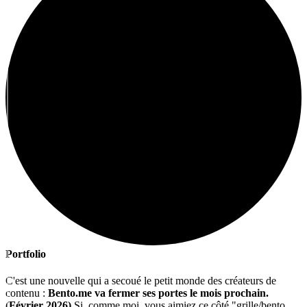
Portfolio
C'est une nouvelle qui a secoué le petit monde des créateurs de
contenu :
Bento.me va fermer ses portes le mois prochain.
(Février 2026)
Si, comme moi, vous aimiez ce côté "grille/bento