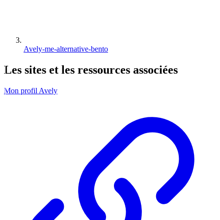
Avely-me-alternative-bento
Les
sites
et les
ressources
associées
Mon profil Avely