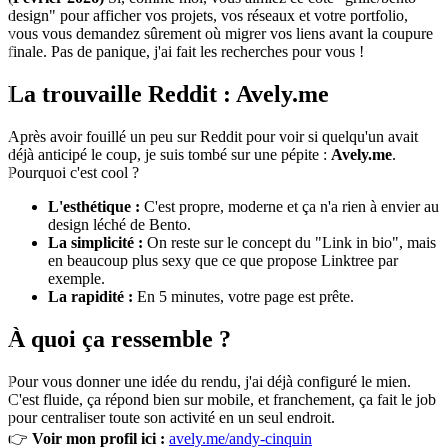
design" pour afficher vos projets, vos réseaux et votre portfolio,
vous vous demandez sûrement où migrer vos liens avant la coupure
finale. Pas de panique, j'ai fait les recherches pour vous !
La trouvaille Reddit : Avely.me
Après avoir fouillé un peu sur Reddit pour voir si quelqu'un avait
déjà anticipé le coup, je suis tombé sur une pépite :
Avely.me
.
Pourquoi c'est cool ?
L'esthétique :
C'est propre, moderne et ça n'a rien à envier au
design léché de Bento.
La simplicité :
On reste sur le concept du "Link in bio", mais
en beaucoup plus sexy que ce que propose Linktree par
exemple.
La rapidité :
En 5 minutes, votre page est prête.
À quoi ça ressemble ?
Pour vous donner une idée du rendu, j'ai déjà configuré le mien.
C'est fluide, ça répond bien sur mobile, et franchement, ça fait le job
pour centraliser toute son activité en un seul endroit.
👉
Voir mon profil ici :
avely.me/andy-cinquin