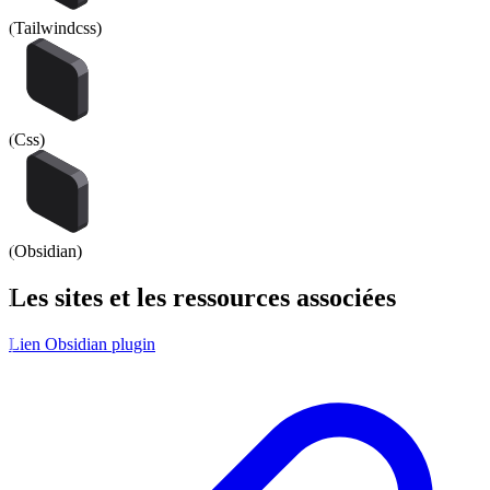
(
Tailwindcss
)
(
Css
)
(
Obsidian
)
Les
sites
et les
ressources
associées
Lien Obsidian plugin