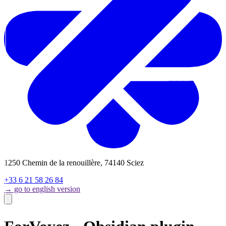
1250 Chemin de la renouillère, 74140 Sciez
+33 6 21 58 26 84
→ go to english version